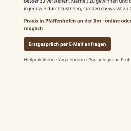
besser zu verstehen, Klarheit zu gewinnen und 
irgendwie durchzustehen, sondern bewusst zu g
Praxis in Pfaffenhofen an der Ilm · online od
möglich
Erstgespräch per E-Mail anfragen
Heilpraktikerin · Yogalehrerin · Psychologische Profi