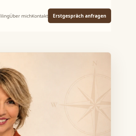
iling
Über mich
Kontakt
Erstgespräch anfragen