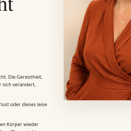
ht
ht. Die Gereiztheit,
r sich verändert,
lust oder dieses leise
hren Körper wieder