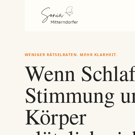
Zum Inhalt springen
WENIGER RÄTSELRATEN. MEHR KLARHEIT.
Wenn Schlaf
Stimmung u
Körper